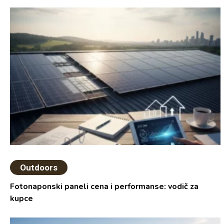
Outdoors
Fotonaponski paneli cena i performanse: vodič za
kupce