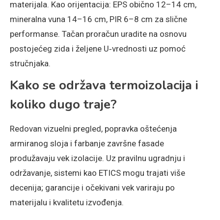
materijala. Kao orijentacija: EPS obično 12–14 cm,
mineralna vuna 14–16 cm, PIR 6–8 cm za slične
performanse. Tačan proračun uradite na osnovu
postojećeg zida i željene U‑vrednosti uz pomoć
stručnjaka.
Kako se održava termoizolacija i
koliko dugo traje?
Redovan vizuelni pregled, popravka oštećenja
armiranog sloja i farbanje završne fasade
produžavaju vek izolacije. Uz pravilnu ugradnju i
održavanje, sistemi kao ETICS mogu trajati više
decenija; garancije i očekivani vek variraju po
materijalu i kvalitetu izvođenja.