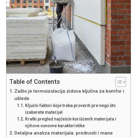
Table of Contents
Zašto je termoizolacija zidova ključna za komfor i
uštede
Ključni faktori koje treba proveriti pre nego što
izaberete materijal
Kratki pregled najčešće korišćenih materijala i
njihove osnovne karakteristike
Detaljna analiza materijala: prednosti i mane