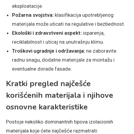
eksploatacije.
Požarna svojstva:
klasifikacija upotrebljenog
materijala može uticati na regulative i bezbednost.
Ekološki i zdravstveni aspekt:
isparenja,
reciklabilnost i uticaj na unutrašnju klimu.
Troškovi ugradnje i održavanja:
ne zaboravite
radnu snagu, dodatne materijale za montažu i
eventualne dorade fasade.
Kratki pregled najčešće
korišćenih materijala i njihove
osnovne karakteristike
Postoje nekoliko dominantnih tipova izolacionih
materijala koje ćete najčešće razmatrati: