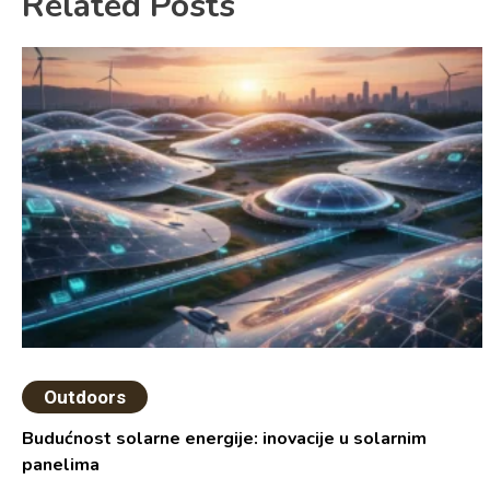
Related Posts
Outdoors
Budućnost solarne energije: inovacije u solarnim
panelima