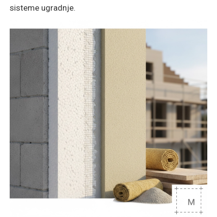
sisteme ugradnje.