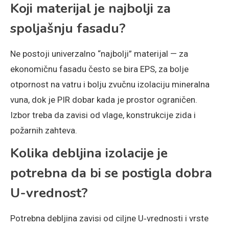
Koji materijal je najbolji za
spoljašnju fasadu?
Ne postoji univerzalno “najbolji” materijal — za
ekonomičnu fasadu često se bira EPS, za bolje
otpornost na vatru i bolju zvučnu izolaciju mineralna
vuna, dok je PIR dobar kada je prostor ograničen.
Izbor treba da zavisi od vlage, konstrukcije zida i
požarnih zahteva.
Kolika debljina izolacije je
potrebna da bi se postigla dobra
U-vrednost?
Potrebna debljina zavisi od ciljne U‑vrednosti i vrste