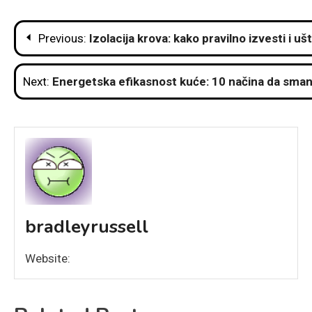
Post
Previous:
Izolacija krova: kako pravilno izvesti i uš
navigation
Next:
Energetska efikasnost kuće: 10 načina da smanj
bradleyrussell
Website: