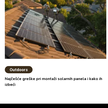
Outdoors
Najčešće greške pri montaži solarnih panela i kako ih
izbeći