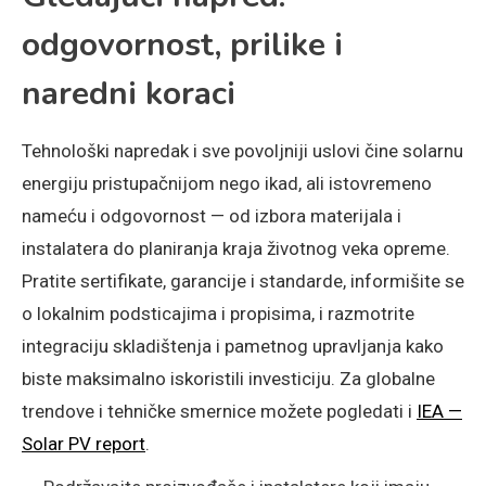
odgovornost, prilike i
naredni koraci
Tehnološki napredak i sve povoljniji uslovi čine solarnu
energiju pristupačnijom nego ikad, ali istovremeno
nameću i odgovornost — od izbora materijala i
instalatera do planiranja kraja životnog veka opreme.
Pratite sertifikate, garancije i standarde, informišite se
o lokalnim podsticajima i propisima, i razmotrite
integraciju skladištenja i pametnog upravljanja kako
biste maksimalno iskoristili investiciju. Za globalne
trendove i tehničke smernice možete pogledati i
IEA —
Solar PV report
.