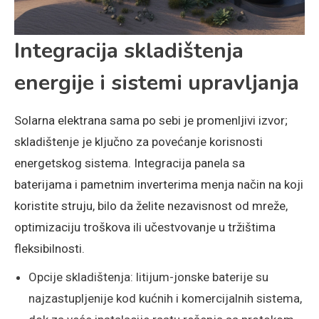
Integracija skladištenja
energije i sistemi upravljanja
Solarna elektrana sama po sebi je promenljivi izvor;
skladištenje je ključno za povećanje korisnosti
energetskog sistema. Integracija panela sa
baterijama i pametnim inverterima menja način na koji
koristite struju, bilo da želite nezavisnost od mreže,
optimizaciju troškova ili učestvovanje u tržištima
fleksibilnosti.
Opcije skladištenja: litijum-jonske baterije su
najzastupljenije kod kućnih i komercijalnih sistema,