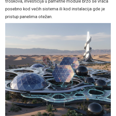
troškova, investicija u pametne module brzo se vraća
posebno kod većih sistema ili kod instalacija gde je
pristup panelima otežan.