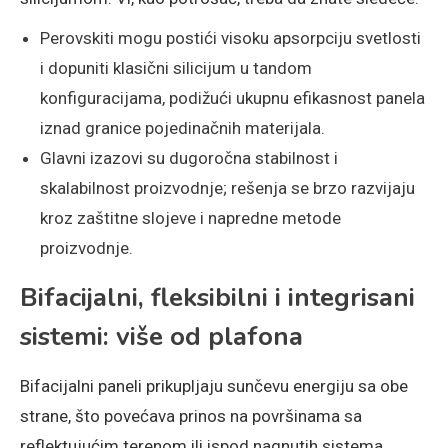
Perovskiti mogu postići visoku apsorpciju svetlosti
i dopuniti klasični silicijum u tandom
konfiguracijama, podižući ukupnu efikasnost panela
iznad granice pojedinačnih materijala.
Glavni izazovi su dugoročna stabilnost i
skalabilnost proizvodnje; rešenja se brzo razvijaju
kroz zaštitne slojeve i napredne metode
proizvodnje.
Bifacijalni, fleksibilni i integrisani
sistemi: više od plafona
Bifacijalni paneli prikupljaju sunčevu energiju sa obe
strane, što povećava prinos na površinama sa
reflektujućim terenom ili ispod nagnutih sistema.