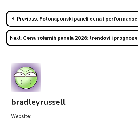
Post
Previous:
Fotonaponski paneli cena i performanse
navigation
Next:
Cena solarnih panela 2026: trendovi i prognoz
bradleyrussell
Website: