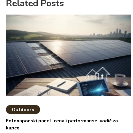
Related Posts
Outdoors
Fotonaponski paneli cena i performanse: vodič za
kupce