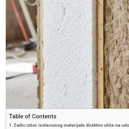
Table of Contents
Zašto izbor izolacionog materijala direktno utiče na u