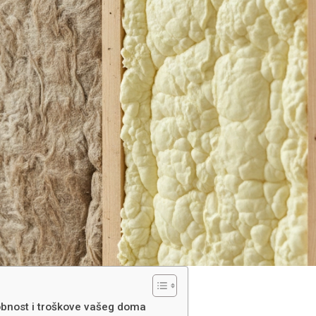
dobnost i troškove vašeg doma