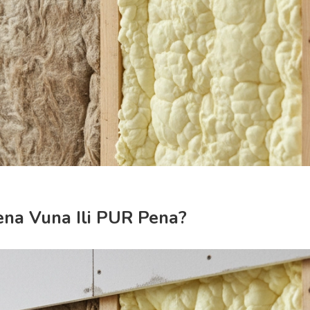
amena Vuna Ili PUR Pena?