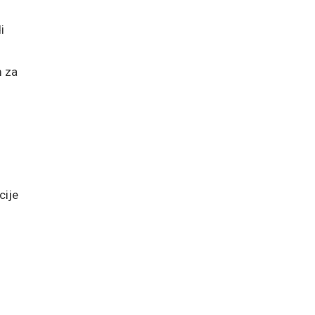
i
m za
cije