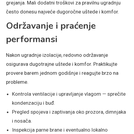
grejanja. Mali dodatni troškovi za pravilnu ugradnju
često donesu najveće dugoročne uštede i komfor.
Održavanje i praćenje
performansi
Nakon ugradnje izolacije, redovno održavanje
osigurava dugotrajne uštede i komfor. Praktikujte
provere barem jednom godišnje i reagujte brzo na
probleme.
Kontrola ventilacije i upravljanje vlagom — sprečite
kondenzaciju i buđ.
Pregled spojeva i zaptivanja oko prozora, dimnjaka
i nosača.
Inspekcija parne brane i eventualno lokalno