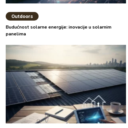
Outdoors
Budućnost solarne energije: inovacije u solarnim
panelima