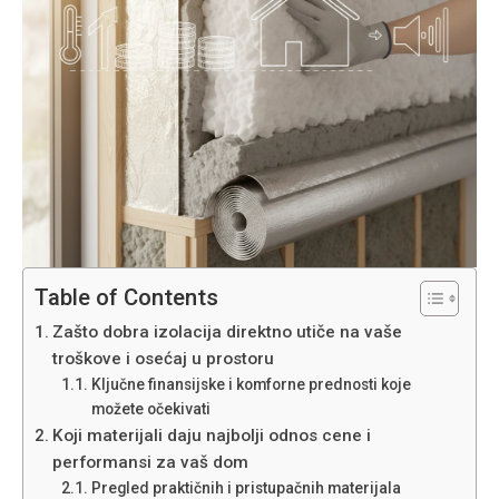
Table of Contents
Zašto dobra izolacija direktno utiče na vaše
troškove i osećaj u prostoru
Ključne finansijske i komforne prednosti koje
možete očekivati
Koji materijali daju najbolji odnos cene i
performansi za vaš dom
Pregled praktičnih i pristupačnih materijala