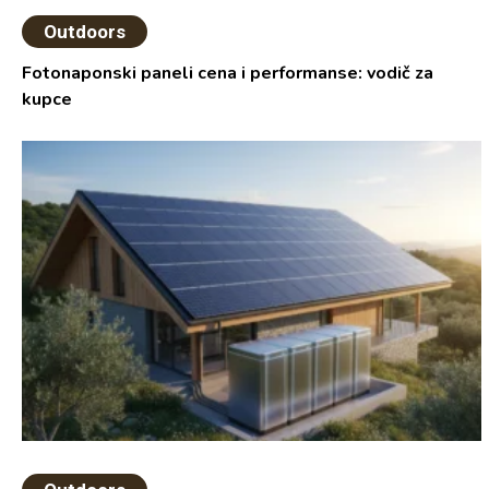
Outdoors
Fotonaponski paneli cena i performanse: vodič za
kupce