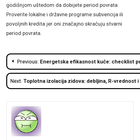
godišnjom uštedom da dobijete period povrata.
Proverite lokalne i državne programe subvencija ili
povoljnih kredita jer oni značajno skraćuju stvarni
period povrata.
Post
Previous:
Energetska efikasnost kuće: checklist p
navigation
Next:
Toplotna izolacija zidova: debljina, R-vrednost 