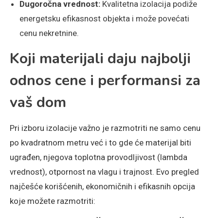
Dugoročna vrednost:
Kvalitetna izolacija podiže
energetsku efikasnost objekta i može povećati
cenu nekretnine.
Koji materijali daju najbolji
odnos cene i performansi za
vaš dom
Pri izboru izolacije važno je razmotriti ne samo cenu
po kvadratnom metru već i to gde će materijal biti
ugrađen, njegova toplotna provodljivost (lambda
vrednost), otpornost na vlagu i trajnost. Evo pregled
najčešće korišćenih, ekonomičnih i efikasnih opcija
koje možete razmotriti: