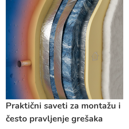
Praktični saveti za montažu i
često pravljenje grešaka