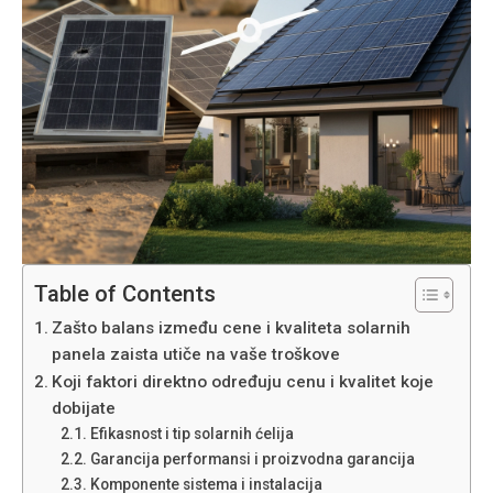
Table of Contents
Zašto balans između cene i kvaliteta solarnih
panela zaista utiče na vaše troškove
Koji faktori direktno određuju cenu i kvalitet koje
dobijate
Efikasnost i tip solarnih ćelija
Garancija performansi i proizvodna garancija
Komponente sistema i instalacija