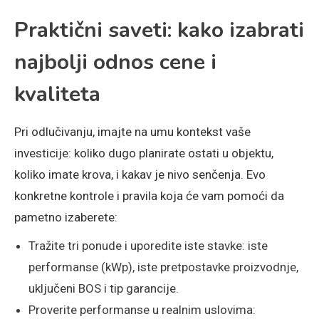
Praktični saveti: kako izabrati
najbolji odnos cene i
kvaliteta
Pri odlučivanju, imajte na umu kontekst vaše
investicije: koliko dugo planirate ostati u objektu,
koliko imate krova, i kakav je nivo senčenja. Evo
konkretne kontrole i pravila koja će vam pomoći da
pametno izaberete:
Tražite tri ponude i uporedite iste stavke: iste
performanse (kWp), iste pretpostavke proizvodnje,
uključeni BOS i tip garancije.
Proverite performanse u realnim uslovima: