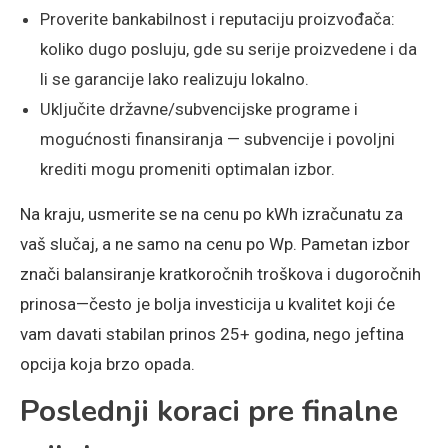
Proverite bankabilnost i reputaciju proizvođača:
koliko dugo posluju, gde su serije proizvedene i da
li se garancije lako realizuju lokalno.
Uključite državne/subvencijske programe i
mogućnosti finansiranja — subvencije i povoljni
krediti mogu promeniti optimalan izbor.
Na kraju, usmerite se na cenu po kWh izračunatu za
vaš slučaj, a ne samo na cenu po Wp. Pametan izbor
znači balansiranje kratkoročnih troškova i dugoročnih
prinosa—često je bolja investicija u kvalitet koji će
vam davati stabilan prinos 25+ godina, nego jeftina
opcija koja brzo opada.
Poslednji koraci pre finalne