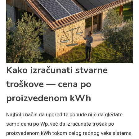
Kako izračunati stvarne
troškove — cena po
proizvedenom kWh
Najbolji način da uporedite ponude nije da gledate
samo cenu po Wp, već da izračunate trošak po
proizvedenom kWh tokom celog radnog veka sistema.