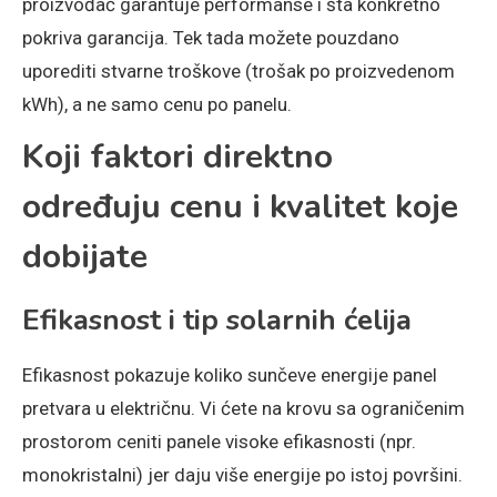
proizvođač garantuje performanse i šta konkretno
pokriva garancija. Tek tada možete pouzdano
uporediti stvarne troškove (trošak po proizvedenom
kWh), a ne samo cenu po panelu.
Koji faktori direktno
određuju cenu i kvalitet koje
dobijate
Efikasnost i tip solarnih ćelija
Efikasnost pokazuje koliko sunčeve energije panel
pretvara u električnu. Vi ćete na krovu sa ograničenim
prostorom ceniti panele visoke efikasnosti (npr.
monokristalni) jer daju više energije po istoj površini.