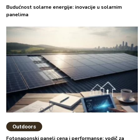
Budućnost solarne energije: inovacije u solarnim
panelima
Outdoors
Fotonaponski paneli cena i performanse: vodič za