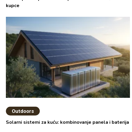
kupce
Outdoors
Solarni sistemi za kuću: kombinovanje panela i baterija