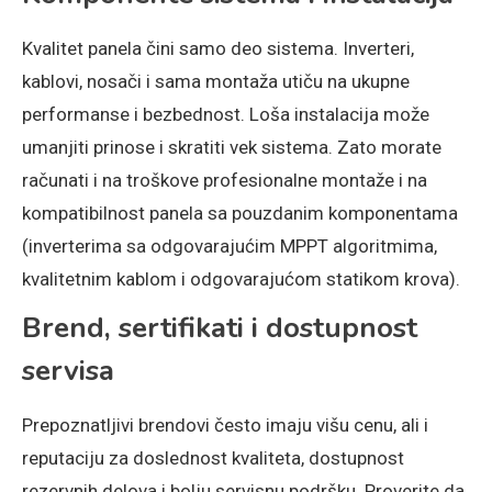
Kvalitet panela čini samo deo sistema. Inverteri,
kablovi, nosači i sama montaža utiču na ukupne
performanse i bezbednost. Loša instalacija može
umanjiti prinose i skratiti vek sistema. Zato morate
računati i na troškove profesionalne montaže i na
kompatibilnost panela sa pouzdanim komponentama
(inverterima sa odgovarajućim MPPT algoritmima,
kvalitetnim kablom i odgovarajućom statikom krova).
Brend, sertifikati i dostupnost
servisa
Prepoznatljivi brendovi često imaju višu cenu, ali i
reputaciju za doslednost kvaliteta, dostupnost
rezervnih delova i bolju servisnu podršku. Proverite da