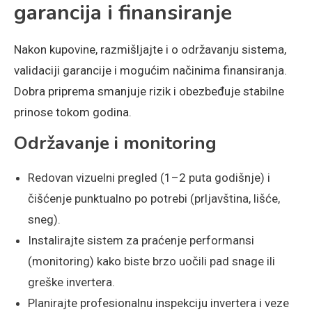
garancija i finansiranje
Nakon kupovine, razmišljajte i o održavanju sistema,
validaciji garancije i mogućim načinima finansiranja.
Dobra priprema smanjuje rizik i obezbeđuje stabilne
prinose tokom godina.
Održavanje i monitoring
Redovan vizuelni pregled (1–2 puta godišnje) i
čišćenje punktualno po potrebi (prljavština, lišće,
sneg).
Instalirajte sistem za praćenje performansi
(monitoring) kako biste brzo uočili pad snage ili
greške invertera.
Planirajte profesionalnu inspekciju invertera i veze