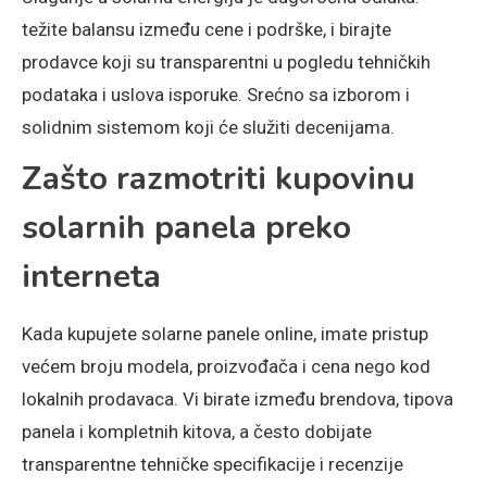
težite balansu između cene i podrške, i birajte
prodavce koji su transparentni u pogledu tehničkih
podataka i uslova isporuke. Srećno sa izborom i
solidnim sistemom koji će služiti decenijama.
Zašto razmotriti kupovinu
solarnih panela preko
interneta
Kada kupujete solarne panele online, imate pristup
većem broju modela, proizvođača i cena nego kod
lokalnih prodavaca. Vi birate između brendova, tipova
panela i kompletnih kitova, a često dobijate
transparentne tehničke specifikacije i recenzije