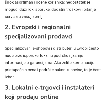
širok asortiman i ocene korisnika; nedostatak je
mogući duži rok isporuke, dodatni troškovi i pitanje
servisa u vašoj zemlji.
2. Evropski i regionalni
specijalizovani prodavci
Specijalizovani e‑shopovi i distributeri u Evropi često
nude brže isporuke, lokalnu podršku i jasnije
informacije o garancijama. Ako želite kombinaciju
pristupačnih cena i podrške nakon kupovine, to je čest
izbor.
3. Lokalni e‑trgovci i instalateri
koji prodaju online