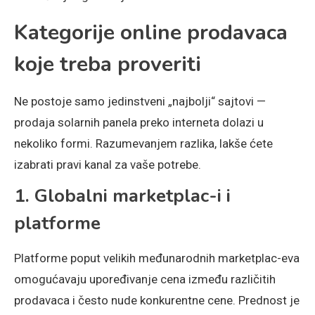
Kategorije online prodavaca
koje treba proveriti
Ne postoje samo jedinstveni „najbolji“ sajtovi —
prodaja solarnih panela preko interneta dolazi u
nekoliko formi. Razumevanjem razlika, lakše ćete
izabrati pravi kanal za vaše potrebe.
1. Globalni marketplac-i i
platforme
Platforme poput velikih međunarodnih marketplac-eva
omogućavaju upoređivanje cena između različitih
prodavaca i često nude konkurentne cene. Prednost je