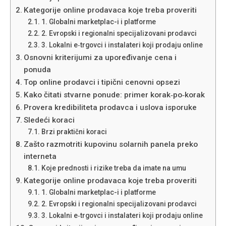
Kategorije online prodavaca koje treba proveriti
1. Globalni marketplac-i i platforme
2. Evropski i regionalni specijalizovani prodavci
3. Lokalni e‑trgovci i instalateri koji prodaju online
Osnovni kriterijumi za upoređivanje cena i
ponuda
Top online prodavci i tipični cenovni opsezi
Kako čitati stvarne ponude: primer korak‑po‑korak
Provera kredibiliteta prodavca i uslova isporuke
Sledeći koraci
Brzi praktični koraci
Zašto razmotriti kupovinu solarnih panela preko
interneta
Koje prednosti i rizike treba da imate na umu
Kategorije online prodavaca koje treba proveriti
1. Globalni marketplac-i i platforme
2. Evropski i regionalni specijalizovani prodavci
3. Lokalni e‑trgovci i instalateri koji prodaju online