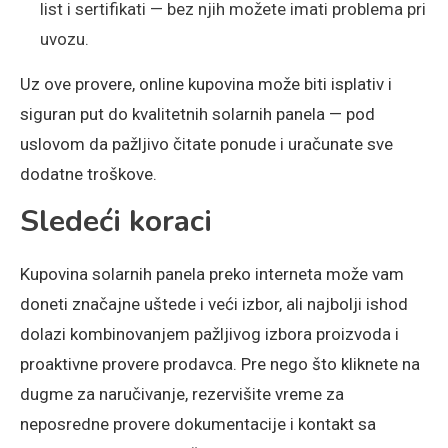
list i sertifikati — bez njih možete imati problema pri
uvozu.
Uz ove provere, online kupovina može biti isplativ i
siguran put do kvalitetnih solarnih panela — pod
uslovom da pažljivo čitate ponude i uračunate sve
dodatne troškove.
Sledeći koraci
Kupovina solarnih panela preko interneta može vam
doneti značajne uštede i veći izbor, ali najbolji ishod
dolazi kombinovanjem pažljivog izbora proizvoda i
proaktivne provere prodavca. Pre nego što kliknete na
dugme za naručivanje, rezervišite vreme za
neposredne provere dokumentacije i kontakt sa