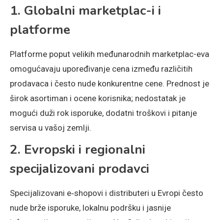
1. Globalni marketplac-i i
platforme
Platforme poput velikih međunarodnih marketplac-eva
omogućavaju upoređivanje cena između različitih
prodavaca i često nude konkurentne cene. Prednost je
širok asortiman i ocene korisnika; nedostatak je
mogući duži rok isporuke, dodatni troškovi i pitanje
servisa u vašoj zemlji.
2. Evropski i regionalni
specijalizovani prodavci
Specijalizovani e‑shopovi i distributeri u Evropi često
nude brže isporuke, lokalnu podršku i jasnije