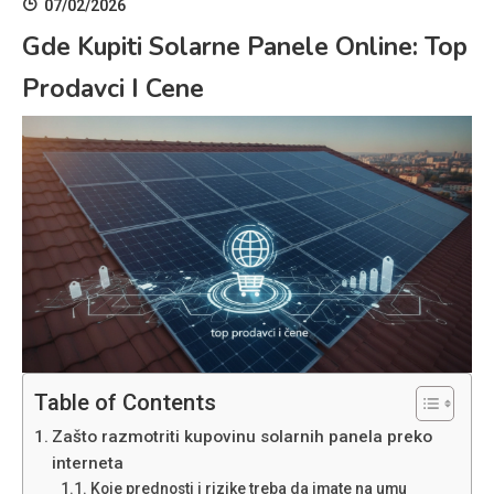
07/02/2026
Gde Kupiti Solarne Panele Online: Top
Prodavci I Cene
Table of Contents
Zašto razmotriti kupovinu solarnih panela preko
interneta
Koje prednosti i rizike treba da imate na umu