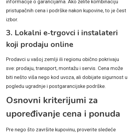
informacije o garancijama. Ako želite kombinaciju
pristupačnih cena i podrške nakon kupovine, to je čest
izbor.
3. Lokalni e‑trgovci i instalateri
koji prodaju online
Prodavci u vašoj zemlji ili regionu obično pokrivaju
sve: prodaju, transport, montažu i servis. Cena može
biti nešto viša nego kod uvoza, ali dobijate sigurnost u
pogledu ugradnje i postgarancijske podrške.
Osnovni kriterijumi za
upoređivanje cena i ponuda
Pre nego što završite kupovinu, proverite sledeće