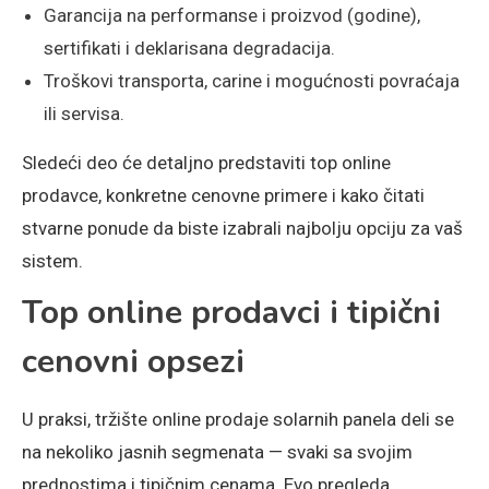
Garancija na performanse i proizvod (godine),
sertifikati i deklarisana degradacija.
Troškovi transporta, carine i mogućnosti povraćaja
ili servisa.
Sledeći deo će detaljno predstaviti top online
prodavce, konkretne cenovne primere i kako čitati
stvarne ponude da biste izabrali najbolju opciju za vaš
sistem.
Top online prodavci i tipični
cenovni opsezi
U praksi, tržište online prodaje solarnih panela deli se
na nekoliko jasnih segmenata — svaki sa svojim
prednostima i tipičnim cenama. Evo pregleda