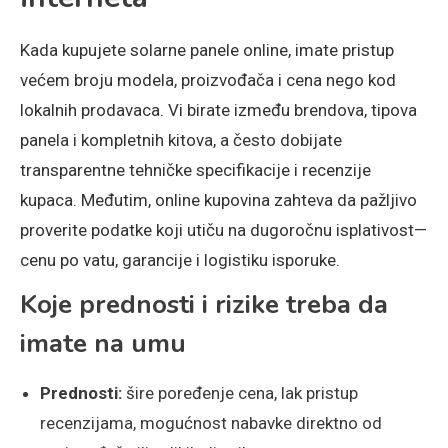
Kada kupujete solarne panele online, imate pristup
većem broju modela, proizvođača i cena nego kod
lokalnih prodavaca. Vi birate između brendova, tipova
panela i kompletnih kitova, a često dobijate
transparentne tehničke specifikacije i recenzije
kupaca. Međutim, online kupovina zahteva da pažljivo
proverite podatke koji utiču na dugoročnu isplativost—
cenu po vatu, garancije i logistiku isporuke.
Koje prednosti i rizike treba da
imate na umu
Prednosti:
šire poređenje cena, lak pristup
recenzijama, mogućnost nabavke direktno od