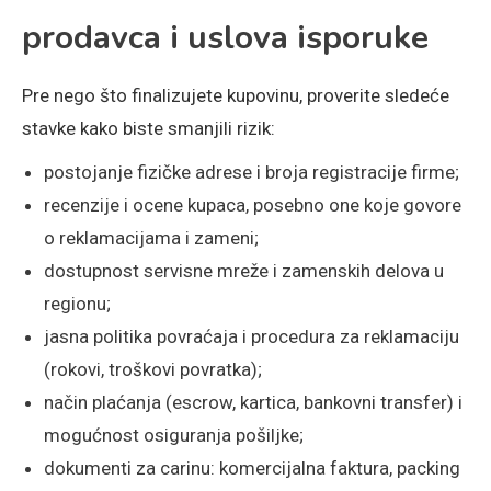
prodavca i uslova isporuke
Pre nego što finalizujete kupovinu, proverite sledeće
stavke kako biste smanjili rizik:
postojanje fizičke adrese i broja registracije firme;
recenzije i ocene kupaca, posebno one koje govore
o reklamacijama i zameni;
dostupnost servisne mreže i zamenskih delova u
regionu;
jasna politika povraćaja i procedura za reklamaciju
(rokovi, troškovi povratka);
način plaćanja (escrow, kartica, bankovni transfer) i
mogućnost osiguranja pošiljke;
dokumenti za carinu: komercijalna faktura, packing