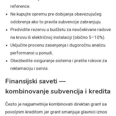
reference.
Ne kupujte opremu pre dobijanja obavezujućeg
odobrenja ako to pravila subvencije zabranjuju.
Predvidite rezervu u budžetu za neočekivane radove
na krovu ili električnoj instalaciji (obično 5–10%).
Uključite procenu zasenjenja i dugoročnu analizu
performansi u ponudi.
Obezbedite osiguranje sistema i pratite rokove za
reklamaciju i servis.
Finansijski saveti —
kombinovanje subvencija i kredita
Često je najpametnije kombinovati direktan grant sa
povoljnim kreditom jer grant smanjuje glavnici iznos