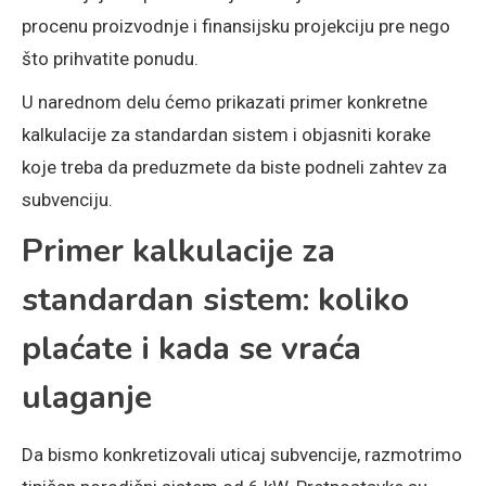
procenu proizvodnje i finansijsku projekciju pre nego
što prihvatite ponudu.
U narednom delu ćemo prikazati primer konkretne
kalkulacije za standardan sistem i objasniti korake
koje treba da preduzmete da biste podneli zahtev za
subvenciju.
Primer kalkulacije za
standardan sistem: koliko
plaćate i kada se vraća
ulaganje
Da bismo konkretizovali uticaj subvencije, razmotrimo