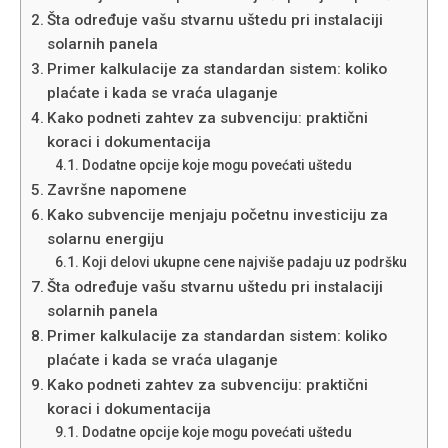
Šta određuje vašu stvarnu uštedu pri instalaciji
solarnih panela
Primer kalkulacije za standardan sistem: koliko
plaćate i kada se vraća ulaganje
Kako podneti zahtev za subvenciju: praktični
koraci i dokumentacija
Dodatne opcije koje mogu povećati uštedu
Završne napomene
Kako subvencije menjaju početnu investiciju za
solarnu energiju
Koji delovi ukupne cene najviše padaju uz podršku
Šta određuje vašu stvarnu uštedu pri instalaciji
solarnih panela
Primer kalkulacije za standardan sistem: koliko
plaćate i kada se vraća ulaganje
Kako podneti zahtev za subvenciju: praktični
koraci i dokumentacija
Dodatne opcije koje mogu povećati uštedu