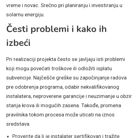
vreme i novac. Srećno pri planiranju i investiranju u
solarnu energiju.
Česti problemi i kako ih
izbeći
Pri realizaciji projekta često se javljaju isti problemi
koji mogu povećati troškove ili odložiti isplatu
subvencije. Najčešće greške su započinjanje radova
pre odobrenja programa, odabir nekvalifikovanog
instalatera, neproverene garancije i neuzimanje u obzir
stanja krova ili mogućih zasena. Takođe, promena
pravilnika tokom procesa može uticati na iznos
sredstava.
Proverite da li je instalater sertifikovan i tražite