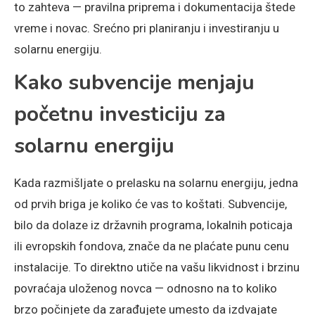
to zahteva — pravilna priprema i dokumentacija štede
vreme i novac. Srećno pri planiranju i investiranju u
solarnu energiju.
Kako subvencije menjaju
početnu investiciju za
solarnu energiju
Kada razmišljate o prelasku na solarnu energiju, jedna
od prvih briga je koliko će vas to koštati. Subvencije,
bilo da dolaze iz državnih programa, lokalnih poticaja
ili evropskih fondova, znače da ne plaćate punu cenu
instalacije. To direktno utiče na vašu likvidnost i brzinu
povraćaja uloženog novca — odnosno na to koliko
brzo počinjete da zarađujete umesto da izdvajate