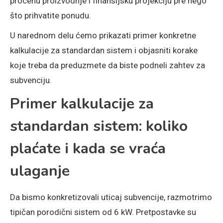
procenu proizvodnje i finansijsku projekciju pre nego
što prihvatite ponudu.
U narednom delu ćemo prikazati primer konkretne
kalkulacije za standardan sistem i objasniti korake
koje treba da preduzmete da biste podneli zahtev za
subvenciju.
Primer kalkulacije za
standardan sistem: koliko
plaćate i kada se vraća
ulaganje
Da bismo konkretizovali uticaj subvencije, razmotrimo
tipičan porodični sistem od 6 kW. Pretpostavke su