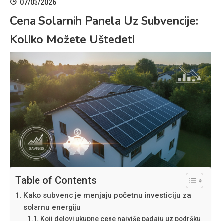
07/03/2026
Cena Solarnih Panela Uz Subvencije:
Koliko Možete Uštedeti
Table of Contents
Kako subvencije menjaju početnu investiciju za
solarnu energiju
Koji delovi ukupne cene najviše padaju uz podršku