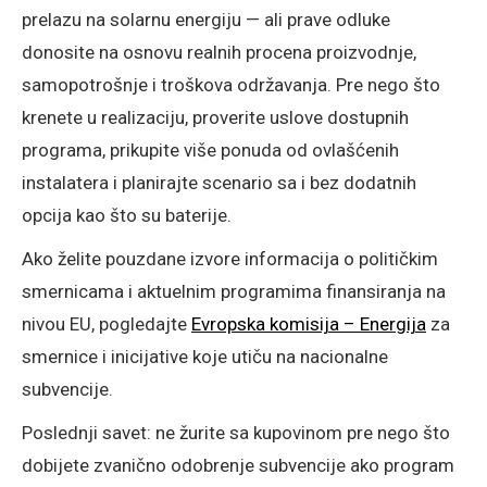
prelazu na solarnu energiju — ali prave odluke
donosite na osnovu realnih procena proizvodnje,
samopotrošnje i troškova održavanja. Pre nego što
krenete u realizaciju, proverite uslove dostupnih
programa, prikupite više ponuda od ovlašćenih
instalatera i planirajte scenario sa i bez dodatnih
opcija kao što su baterije.
Ako želite pouzdane izvore informacija o političkim
smernicama i aktuelnim programima finansiranja na
nivou EU, pogledajte
Evropska komisija – Energija
za
smernice i inicijative koje utiču na nacionalne
subvencije.
Poslednji savet: ne žurite sa kupovinom pre nego što
dobijete zvanično odobrenje subvencije ako program