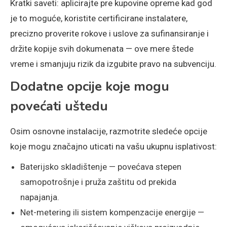
Kratki saveti: aplicirajte pre kupovine opreme kad god
je to moguće, koristite certificirane instalatere,
precizno proverite rokove i uslove za sufinansiranje i
držite kopije svih dokumenata — ove mere štede
vreme i smanjuju rizik da izgubite pravo na subvenciju.
Dodatne opcije koje mogu
povećati uštedu
Osim osnovne instalacije, razmotrite sledeće opcije
koje mogu značajno uticati na vašu ukupnu isplativost:
Baterijsko skladištenje — povećava stepen
samopotrošnje i pruža zaštitu od prekida
napajanja.
Net-metering ili sistem kompenzacije energije —