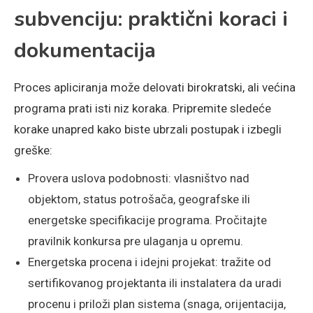
subvenciju: praktični koraci i
dokumentacija
Proces apliciranja može delovati birokratski, ali većina
programa prati isti niz koraka. Pripremite sledeće
korake unapred kako biste ubrzali postupak i izbegli
greške:
Provera uslova podobnosti: vlasništvo nad
objektom, status potrošača, geografske ili
energetske specifikacije programa. Pročitajte
pravilnik konkursa pre ulaganja u opremu.
Energetska procena i idejni projekat: tražite od
sertifikovanog projektanta ili instalatera da uradi
procenu i priloži plan sistema (snaga, orijentacija,