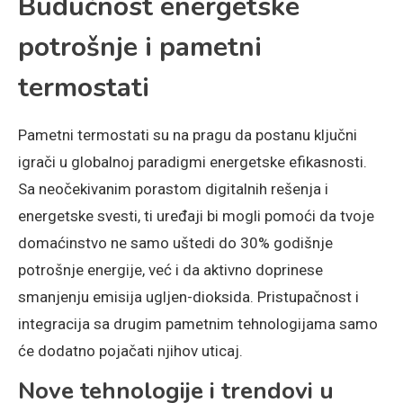
Budućnost energetske
potrošnje i pametni
termostati
Pametni termostati su na pragu da postanu ključni
igrači u globalnoj paradigmi energetske efikasnosti.
Sa neočekivanim porastom digitalnih rešenja i
energetske svesti, ti uređaji bi mogli pomoći da tvoje
domaćinstvo ne samo uštedi do 30% godišnje
potrošnje energije, već i da aktivno doprinese
smanjenju emisija ugljen-dioksida. Pristupačnost i
integracija sa drugim pametnim tehnologijama samo
će dodatno pojačati njihov uticaj.
Nove tehnologije i trendovi u