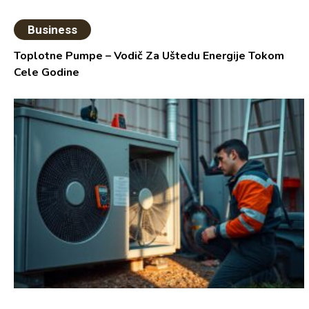
Business
Toplotne Pumpe – Vodič Za Uštedu Energije Tokom
Cele Godine