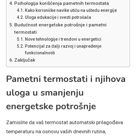
Psihologija korišćenja pametnih termostata
Kako korisničke navike utiču na uštedu energije
Uloga edukacije i svesti potrošača
Budućnost energetske potrošnje i pametni
termostati
Nove tehnologije i trendovi u energetici
Potencijal za dalji razvoj i unapređenje
funkcionalnosti
Zaključak
Pametni termostati i njihova
uloga u smanjenju
energetske potrošnje
Zamislite da vaš termostat automatski prilagođava
temperaturu na osnovu vaših dnevnih rutina,