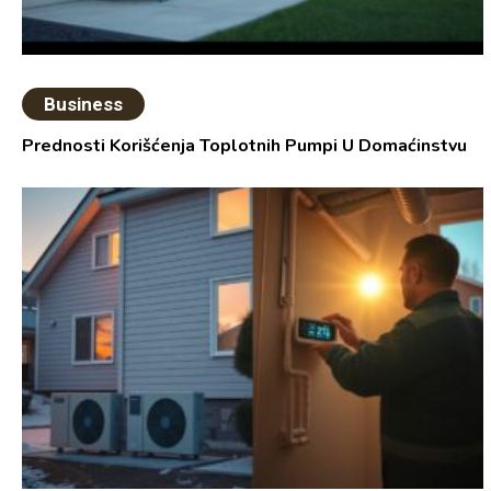
Business
Prednosti Korišćenja Toplotnih Pumpi U Domaćinstvu