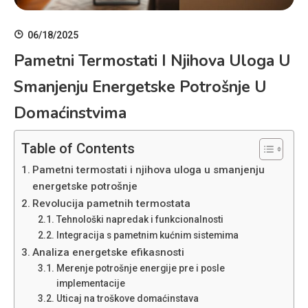
06/18/2025
Pametni Termostati I Njihova Uloga U
Smanjenju Energetske Potrošnje U
Domaćinstvima
Table of Contents
Pametni termostati i njihova uloga u smanjenju
energetske potrošnje
Revolucija pametnih termostata
Tehnološki napredak i funkcionalnosti
Integracija s pametnim kućnim sistemima
Analiza energetske efikasnosti
Merenje potrošnje energije pre i posle
implementacije
Uticaj na troškove domaćinstava