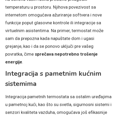
temperaturu u prostoru. Njihova povezivost sa
internetom omogućava ažuriranje softvera i nove
funkcije poput glasovne kontrole ili integracije sa
virtuelnim asistentima. Na primer, termostat može
sam da prepozna kada napuštate dom i ugasi
grejanje, kao i da se ponovo uključi pre vašeg
povratka, čime
sprečava nepotrebno trošenje
energije
.
Integracija s pametnim kućnim
sistemima
Integracija pametnih termostata sa ostalim uređajima
u pametnoj kući, kao što su svetla, sigurnosni sistemi i
senzori kvaliteta vazduha, omogućava još efikasnije