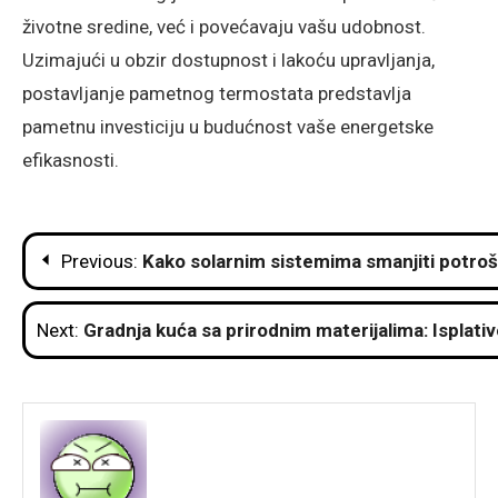
životne sredine, već i povećavaju vašu udobnost.
Uzimajući u obzir dostupnost i lakoću upravljanja,
postavljanje pametnog termostata predstavlja
pametnu investiciju u budućnost vaše energetske
efikasnosti.
Post
Previous:
Kako solarnim sistemima smanjiti potro
navigation
Next:
Gradnja kuća sa prirodnim materijalima: Isplati