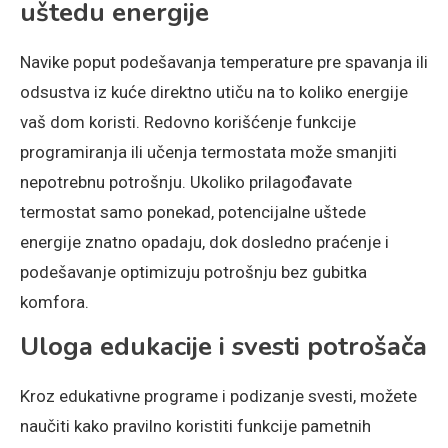
uštedu energije
Navike poput podešavanja temperature pre spavanja ili
odsustva iz kuće direktno utiču na to koliko energije
vaš dom koristi. Redovno korišćenje funkcije
programiranja ili učenja termostata može smanjiti
nepotrebnu potrošnju. Ukoliko prilagođavate
termostat samo ponekad, potencijalne uštede
energije znatno opadaju, dok dosledno praćenje i
podešavanje optimizuju potrošnju bez gubitka
komfora.
Uloga edukacije i svesti potrošača
Kroz edukativne programe i podizanje svesti, možete
naučiti kako pravilno koristiti funkcije pametnih