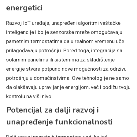
energetici
Razvoj IoT uređaja, unapređeni algoritmi veštačke
inteligencije i bolje senzorske mreže omogućavaju
pametnim termostatima da u realnom vremenu uče i
prilagođavaju potrošnju. Pored toga, integracija sa
solarnim panelima ili sistemima za skladištenje
energije stvara potpuno nove mogućnosti za održivu
potrošnju u domaćinstvima. Ove tehnologije ne samo
da olakšavaju upravljanje energijom, već i podižu tvoju
kontrolu na viši nivo.
Potencijal za dalji razvoj i
unapređenje funkcionalnosti