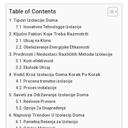
Table of Contents
Tipovi Izolacije Doma
Inovativne Tehnologije Izolacije
Ključni Faktori Koje Treba Razmotriti
Uticaj na Klimu
Obeležavanje Energijske Efikasnosti
Prednosti i Nedostaci Različitih Metoda Izolacije
Kost-efektivnost
Ekološki Uticaj
Vodič Kroz Izolaciju Doma Korak Po Korak
Procena trenutne izolacije
Proces instalacije
Saveti za Održavanje Izolacije Doma
Redovne Provere
Opcije Za Unapređenje
Najnoviji Trendovi U Izolaciji Doma
Pametna Rešenja za Izolaciju