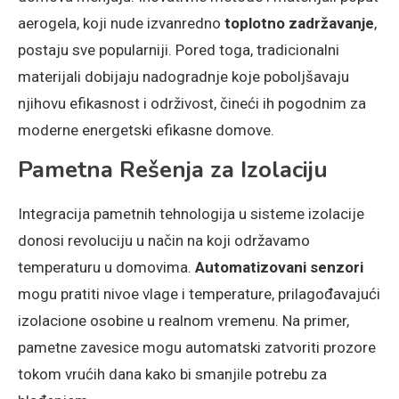
aerogela, koji nude izvanredno
toplotno zadržavanje
,
postaju sve popularniji. Pored toga, tradicionalni
materijali dobijaju nadogradnje koje poboljšavaju
njihovu efikasnost i održivost, čineći ih pogodnim za
moderne energetski efikasne domove.
Pametna Rešenja za Izolaciju
Integracija pametnih tehnologija u sisteme izolacije
donosi revoluciju u način na koji održavamo
temperaturu u domovima.
Automatizovani senzori
mogu pratiti nivoe vlage i temperature, prilagođavajući
izolacione osobine u realnom vremenu. Na primer,
pametne zavesice mogu automatski zatvoriti prozore
tokom vrućih dana kako bi smanjile potrebu za