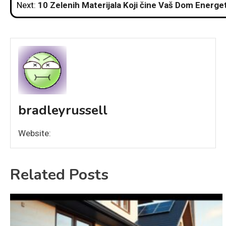
Next:
10 Zelenih Materijala Koji čine Vaš Dom Energet
bradleyrussell
Website:
Related Posts