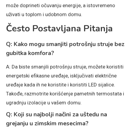
može doprineti očuvanju energije, a istovremeno
uživati u toplom i udobnom domu.
Često Postavljana Pitanja
Q: Kako mogu smanjiti potrošnju struje bez
gubitka komfora?
A: Da biste smanjili potrošnju struje, možete koristiti
energetski efikasne uređaje, isključivati električne
uređaje kada ih ne koristite i koristiti LED sijalice.
Takođe, razmotrite korišćenje pametnih termostata i
ugradnju izolacije u vašem domu.
Q: Koji su najbolji načini za uštedu na
grejanju u zimskim mesecima?