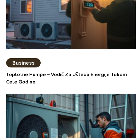
Business
Toplotne Pumpe – Vodič Za Uštedu Energije Tokom
Cele Godine