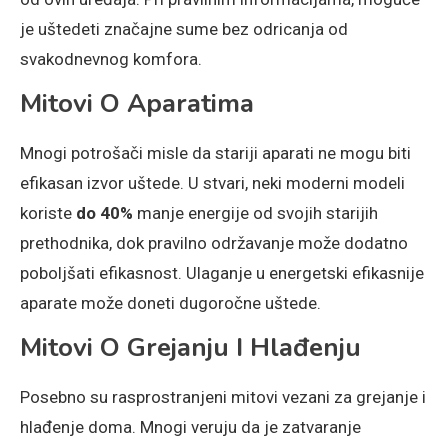
je uštedeti značajne sume bez odricanja od
svakodnevnog komfora.
Mitovi O Aparatima
Mnogi potrošači misle da stariji aparati ne mogu biti
efikasan izvor uštede. U stvari, neki moderni modeli
koriste
do 40%
manje energije od svojih starijih
prethodnika, dok pravilno održavanje može dodatno
poboljšati efikasnost. Ulaganje u energetski efikasnije
aparate može doneti dugoročne uštede.
Mitovi O Grejanju I Hlađenju
Posebno su rasprostranjeni mitovi vezani za grejanje i
hlađenje doma. Mnogi veruju da je zatvaranje