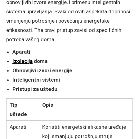
obnovljivih izvora energije, i primenu inteligentnih
sistema upravljanja. Svaki od ovih aspekata doprinosi
smanjenju potrošnje i povećanju energetske
efikasnosti. The pravi pristup zavisi od specifičnih
potreba vašeg doma.
Aparati
Izolacija
doma
Obnovljivi izvori energije
Inteligentni sistemi
Pristupi za uštedu
Tip
Opis
uštede
Aparati
Koristiti energetski efikasne uređaje
koji smanjuju potrošnju struje.