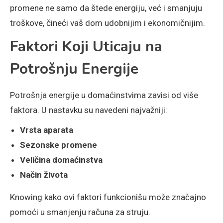
promene ne samo da štede energiju, već i smanjuju
troškove, čineći vaš dom udobnijim i ekonomičnijim.
Faktori Koji Uticaju na
Potrošnju Energije
Potrošnja energije u domaćinstvima zavisi od više
faktora. U nastavku su navedeni najvažniji:
Vrsta aparata
Sezonske promene
Veličina domaćinstva
Način života
Knowing kako ovi faktori funkcionišu može značajno
pomoći u smanjenju računa za struju.