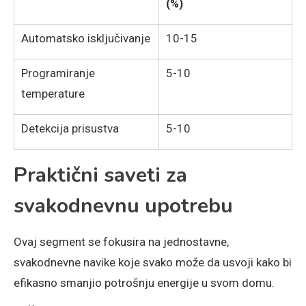
(%)
Automatsko isključivanje
10-15
Programiranje
5-10
temperature
Detekcija prisustva
5-10
Praktični saveti za
svakodnevnu upotrebu
Ovaj segment se fokusira na jednostavne,
svakodnevne navike koje svako može da usvoji kako bi
efikasno smanjio potrošnju energije u svom domu.