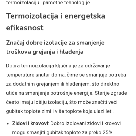
termoizolaciju i pametne tehnologije.
Termoizolacija i energetska
efikasnost
Značaj dobre izolacije za smanjenje
troškova grejanja i hlađenja
Dobra termoizolacija ključna je za održavanje
temperature unutar doma, čime se smanjuje potreba
za dodatnim grejanjem ili hlađenjem, što direktno
utiče na smanjenje potrošnje energije. Starije zgrade
često imaju lošiju izolaciju, što može značiti veći
gubitak toplote zimi i više toplote koja ulazi leti.
Zidovi i krovovi
: Dobro izolovani zidovi i krovovi
mogu smanjiti gubitak toplote za preko 25%.