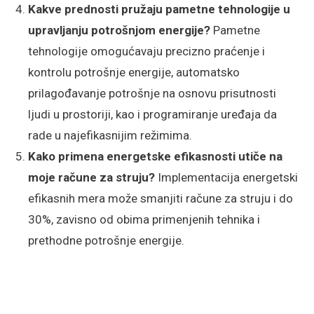
Kakve prednosti pružaju pametne tehnologije u
upravljanju potrošnjom energije?
Pametne
tehnologije omogućavaju precizno praćenje i
kontrolu potrošnje energije, automatsko
prilagođavanje potrošnje na osnovu prisutnosti
ljudi u prostoriji, kao i programiranje uređaja da
rade u najefikasnijim režimima.
Kako primena energetske efikasnosti utiče na
moje račune za struju?
Implementacija energetski
efikasnih mera može smanjiti račune za struju i do
30%, zavisno od obima primenjenih tehnika i
prethodne potrošnje energije.