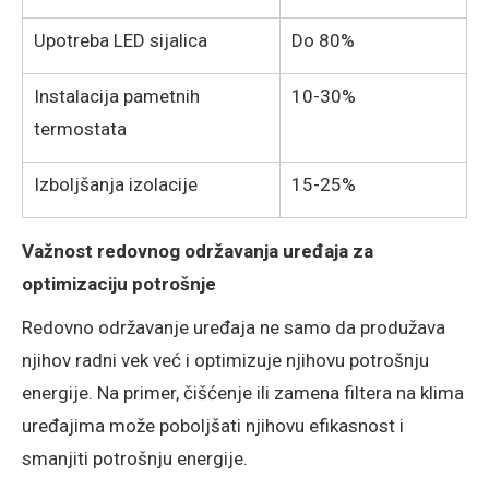
Upotreba LED sijalica
Do 80%
Instalacija pametnih
10-30%
termostata
Izboljšanja izolacije
15-25%
Važnost redovnog održavanja uređaja za
optimizaciju potrošnje
Redovno održavanje uređaja ne samo da produžava
njihov radni vek već i optimizuje njihovu potrošnju
energije. Na primer, čišćenje ili zamena filtera na klima
uređajima može poboljšati njihovu efikasnost i
smanjiti potrošnju energije.