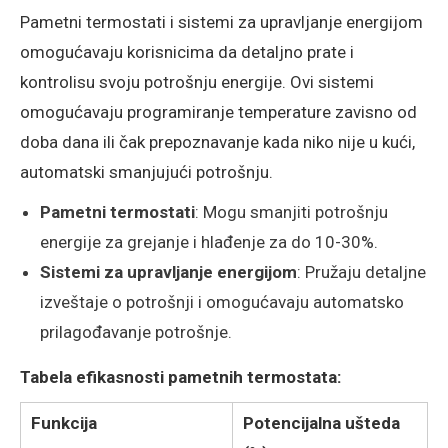
Pametni termostati i sistemi za upravljanje energijom
omogućavaju korisnicima da detaljno prate i
kontrolisu svoju potrošnju energije. Ovi sistemi
omogućavaju programiranje temperature zavisno od
doba dana ili čak prepoznavanje kada niko nije u kući,
automatski smanjujući potrošnju.
Pametni termostati
: Mogu smanjiti potrošnju
energije za grejanje i hlađenje za do 10-30%.
Sistemi za upravljanje energijom
: Pružaju detaljne
izveštaje o potrošnji i omogućavaju automatsko
prilagođavanje potrošnje.
Tabela efikasnosti pametnih termostata:
Funkcija
Potencijalna ušteda