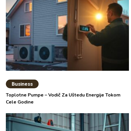
Business
Toplotne Pumpe – Vodič Za Uštedu Energije Tokom
Cele Godine