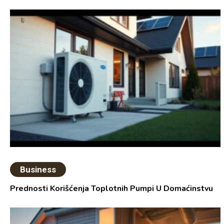
Business
Prednosti Korišćenja Toplotnih Pumpi U Domaćinstvu