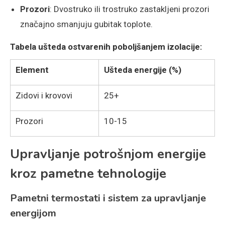
Prozori
: Dvostruko ili trostruko zastakljeni prozori
značajno smanjuju gubitak toplote.
Tabela ušteda ostvarenih poboljšanjem izolacije:
Element
Ušteda energije (%)
Zidovi i krovovi
25+
Prozori
10-15
Upravljanje potrošnjom energije
kroz pametne tehnologije
Pametni termostati i sistem za upravljanje
energijom