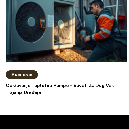
Business
Održavanje Toplotne Pumpe – Saveti Za Dug Vek
Trajanja Uređaja