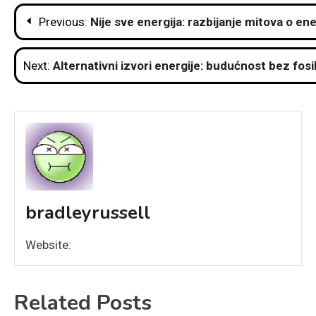
Post
Previous:
Nije sve energija: razbijanje mitova o ene
navigation
Next:
Alternativni izvori energije: budućnost bez fosi
bradleyrussell
Website:
Related Posts