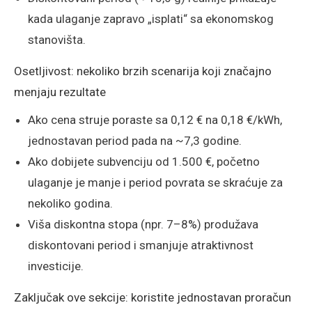
kada ulaganje zapravo „isplati“ sa ekonomskog
stanovišta.
Osetljivost: nekoliko brzih scenarija koji značajno
menjaju rezultate
Ako cena struje poraste sa 0,12 € na 0,18 €/kWh,
jednostavan period pada na ~7,3 godine.
Ako dobijete subvenciju od 1.500 €, početno
ulaganje je manje i period povrata se skraćuje za
nekoliko godina.
Viša diskontna stopa (npr. 7–8%) produžava
diskontovani period i smanjuje atraktivnost
investicije.
Zaključak ove sekcije: koristite jednostavan proračun