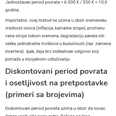
Jednostavan period povrata = 6.000 € / 550 € ≈ 10,9
godina.
Importatno: ovaj metod ne uzima u obzir vremensku
vrednost novca (inflacija, kamatne stope), promenu
cena struje tokom vremena, degradaciju panela niti
velike jednokratne troškove u budućnosti (npr. zamena
invertera). Ipak, daje brz indikativan odgovor koji
pomaže u inicijalnom odlučivanju.
Diskontovani period povrata
i osetljivost na pretpostavke
(primeri sa brojevima)
Diskontovani period povrata uzima u obzir da novac