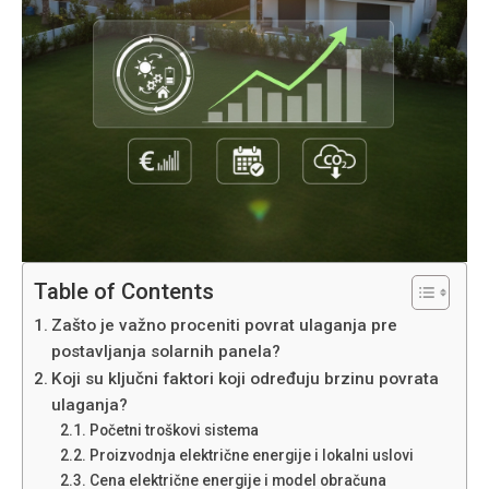
Table of Contents
Zašto je važno proceniti povrat ulaganja pre
postavljanja solarnih panela?
Koji su ključni faktori koji određuju brzinu povrata
ulaganja?
Početni troškovi sistema
Proizvodnja električne energije i lokalni uslovi
Cena električne energije i model obračuna