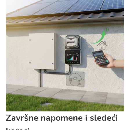
Završne napomene i sledeći