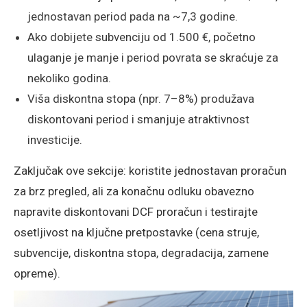
jednostavan period pada na ~7,3 godine.
Ako dobijete subvenciju od 1.500 €, početno
ulaganje je manje i period povrata se skraćuje za
nekoliko godina.
Viša diskontna stopa (npr. 7–8%) produžava
diskontovani period i smanjuje atraktivnost
investicije.
Zaključak ove sekcije: koristite jednostavan proračun
za brz pregled, ali za konačnu odluku obavezno
napravite diskontovani DCF proračun i testirajte
osetljivost na ključne pretpostavke (cena struje,
subvencije, diskontna stopa, degradacija, zamene
opreme).