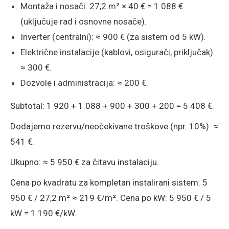
Montaža i nosači: 27,2 m² × 40 € = 1 088 €
(uključuje rad i osnovne nosače).
Inverter (centralni): ≈ 900 € (za sistem od 5 kW).
Električne instalacije (kablovi, osigurači, priključak):
≈ 300 €.
Dozvole i administracija: ≈ 200 €.
Subtotal: 1 920 + 1 088 + 900 + 300 + 200 = 5 408 €.
Dodajemo rezervu/neočekivane troškove (npr. 10%): ≈
541 €.
Ukupno: ≈ 5 950 € za čitavu instalaciju.
Cena po kvadratu za kompletan instalirani sistem: 5
950 € / 27,2 m² ≈ 219 €/m². Cena po kW: 5 950 € / 5
kW = 1 190 €/kW.