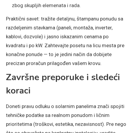
zbog skupljih elemenata i rada.
Praktični savet: tražite detaljnu, štampanu ponudu sa
razdeljenim stavkama (paneli, montaža, inverter,
kablovi, dozvole) i jasno iskazanim cenama po
kvadratu i po kW. Zahtevajte posetu na licu mesta pre
konačne ponude — to je jedini način da dobijete
precizan proračun prilagođen vašem krovu.
Završne preporuke i sledeći
koraci
Doneti pravu odluku o solarnim panelima znači spojiti
tehničke podatke sa realnom ponudom i ličnim
prioritetima (troškovi, estetika, nezavisnost). Pre nego