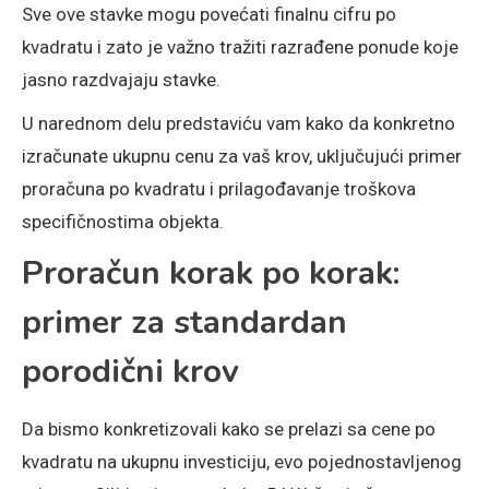
Sve ove stavke mogu povećati finalnu cifru po
kvadratu i zato je važno tražiti razrađene ponude koje
jasno razdvajaju stavke.
U narednom delu predstaviću vam kako da konkretno
izračunate ukupnu cenu za vaš krov, uključujući primer
proračuna po kvadratu i prilagođavanje troškova
specifičnostima objekta.
Proračun korak po korak:
primer za standardan
porodični krov
Da bismo konkretizovali kako se prelazi sa cene po
kvadratu na ukupnu investiciju, evo pojednostavljenog