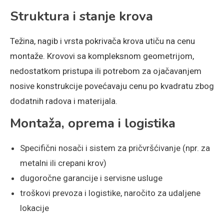
Struktura i stanje krova
Težina, nagib i vrsta pokrivača krova utiču na cenu
montaže. Krovovi sa kompleksnom geometrijom,
nedostatkom pristupa ili potrebom za ojačavanjem
nosive konstrukcije povećavaju cenu po kvadratu zbog
dodatnih radova i materijala.
Montaža, oprema i logistika
Specifični nosači i sistem za pričvršćivanje (npr. za
metalni ili crepani krov)
dugoročne garancije i servisne usluge
troškovi prevoza i logistike, naročito za udaljene
lokacije