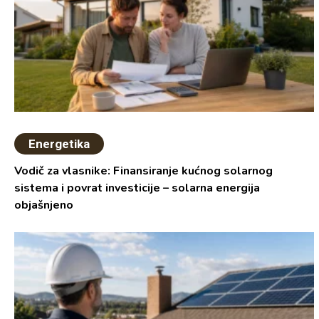
Energetika
Vodič za vlasnike: Finansiranje kućnog solarnog
sistema i povrat investicije – solarna energija
objašnjeno