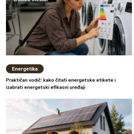
Energetika
Praktičan vodič: kako čitati energetske etikete i
izabrati energetski efikasni uređaji