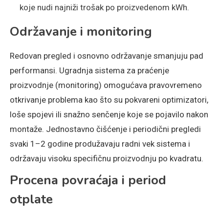
koje nudi najniži trošak po proizvedenom kWh.
Održavanje i monitoring
Redovan pregled i osnovno održavanje smanjuju pad
performansi. Ugradnja sistema za praćenje
proizvodnje (monitoring) omogućava pravovremeno
otkrivanje problema kao što su pokvareni optimizatori,
loše spojevi ili snažno senčenje koje se pojavilo nakon
montaže. Jednostavno čišćenje i periodični pregledi
svaki 1–2 godine produžavaju radni vek sistema i
održavaju visoku specifičnu proizvodnju po kvadratu.
Procena povraćaja i period
otplate