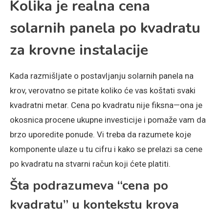
Kolika je realna cena
solarnih panela po kvadratu
za krovne instalacije
Kada razmišljate o postavljanju solarnih panela na
krov, verovatno se pitate koliko će vas koštati svaki
kvadratni metar. Cena po kvadratu nije fiksna—ona je
okosnica procene ukupne investicije i pomaže vam da
brzo uporedite ponude. Vi treba da razumete koje
komponente ulaze u tu cifru i kako se prelazi sa cene
po kvadratu na stvarni račun koji ćete platiti.
Šta podrazumeva “cena po
kvadratu” u kontekstu krova