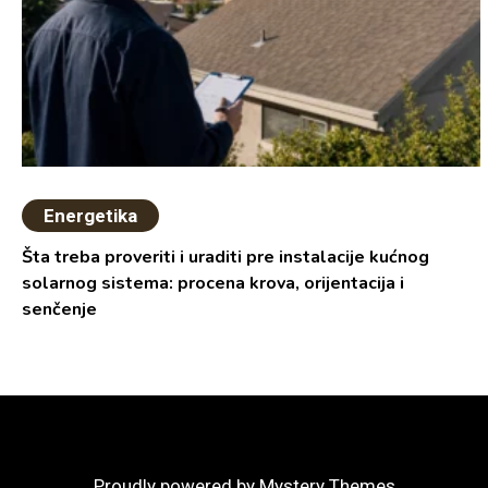
Energetika
Šta treba proveriti i uraditi pre instalacije kućnog
solarnog sistema: procena krova, orijentacija i
senčenje
Proudly powered by Mystery Themes