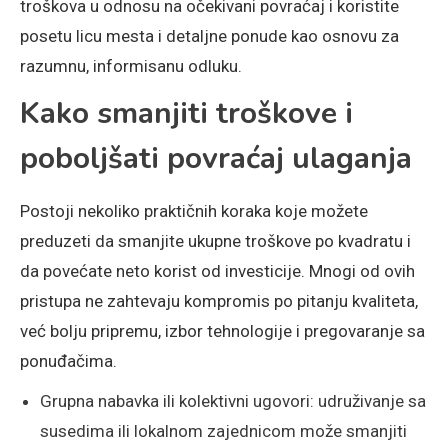
troškova u odnosu na očekivani povraćaj i koristite
posetu licu mesta i detaljne ponude kao osnovu za
razumnu, informisanu odluku.
Kako smanjiti troškove i
poboljšati povraćaj ulaganja
Postoji nekoliko praktičnih koraka koje možete
preduzeti da smanjite ukupne troškove po kvadratu i
da povećate neto korist od investicije. Mnogi od ovih
pristupa ne zahtevaju kompromis po pitanju kvaliteta,
već bolju pripremu, izbor tehnologije i pregovaranje sa
ponuđačima.
Grupna nabavka ili kolektivni ugovori: udruživanje sa
susedima ili lokalnom zajednicom može smanjiti