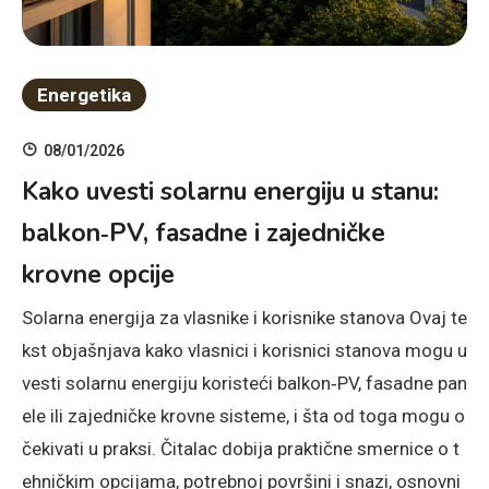
Energetika
08/01/2026
Kako uvesti solarnu energiju u stanu:
balkon‑PV, fasadne i zajedničke
krovne opcije
Solarna energija za vlasnike i korisnike stanova Ovaj te
kst objašnjava kako vlasnici i korisnici stanova mogu u
vesti solarnu energiju koristeći balkon‑PV, fasadne pan
ele ili zajedničke krovne sisteme, i šta od toga mogu o
čekivati u praksi. Čitalac dobija praktične smernice o t
ehničkim opcijama, potrebnoj površini i snazi, osnovni