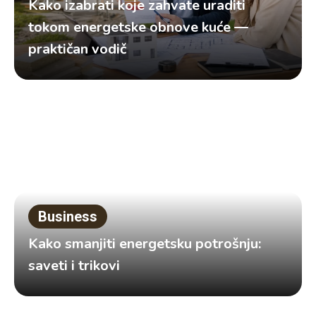
Kako izabrati koje zahvate uraditi
tokom energetske obnove kuće —
praktičan vodič
Business
Kako smanjiti energetsku potrošnju:
saveti i trikovi