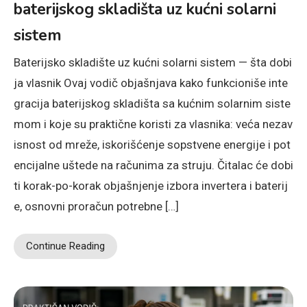
baterijskog skladišta uz kućni solarni
sistem
Baterijsko skladište uz kućni solarni sistem — šta dobi
ja vlasnik Ovaj vodič objašnjava kako funkcioniše inte
gracija baterijskog skladišta sa kućnim solarnim siste
mom i koje su praktične koristi za vlasnika: veća nezav
isnost od mreže, iskorišćenje sopstvene energije i pot
encijalne uštede na računima za struju. Čitalac će dobi
ti korak-po-korak objašnjenje izbora invertera i baterij
e, osnovni proračun potrebne […]
Continue Reading