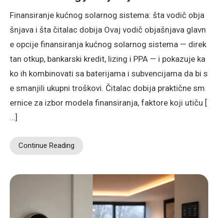
Finansiranje kućnog solarnog sistema: šta vodič obja
šnjava i šta čitalac dobija Ovaj vodič objašnjava glavn
e opcije finansiranja kućnog solarnog sistema — direk
tan otkup, bankarski kredit, lizing i PPA — i pokazuje ka
ko ih kombinovati sa baterijama i subvencijama da bi s
e smanjili ukupni troškovi. Čitalac dobija praktične sm
ernice za izbor modela finansiranja, faktore koji utiču [
…]
Continue Reading