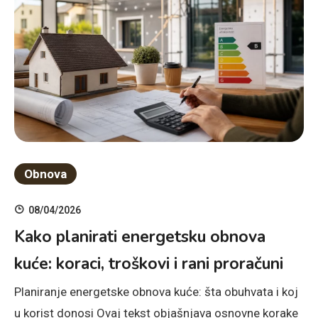
Obnova
08/04/2026
Kako planirati energetsku obnova
kuće: koraci, troškovi i rani proračuni
Planiranje energetske obnova kuće: šta obuhvata i koj
u korist donosi Ovaj tekst objašnjava osnovne korake