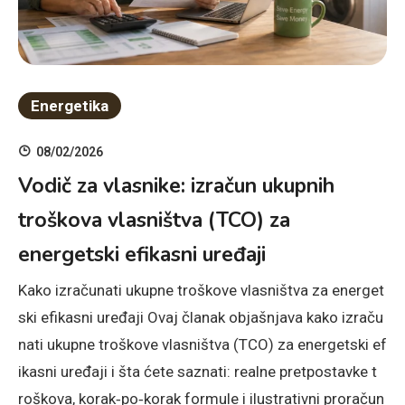
Energetika
08/02/2026
Vodič za vlasnike: izračun ukupnih
troškova vlasništva (TCO) za
energetski efikasni uređaji
Kako izračunati ukupne troškove vlasništva za energet
ski efikasni uređaji Ovaj članak objašnjava kako izraču
nati ukupne troškove vlasništva (TCO) za energetski ef
ikasni uređaji i šta ćete saznati: realne pretpostavke t
roškova, korak‑po‑korak formule i ilustrativni proračun