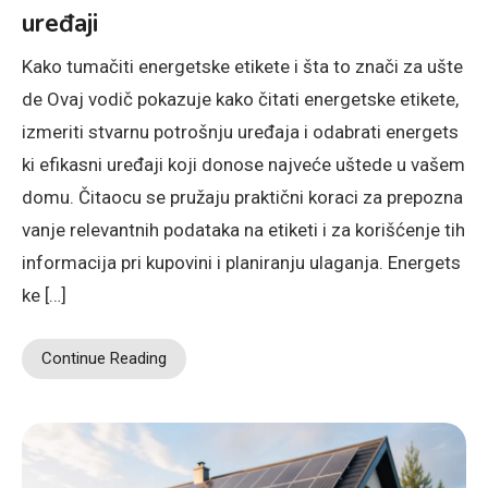
uređaji
Kako tumačiti energetske etikete i šta to znači za ušte
de Ovaj vodič pokazuje kako čitati energetske etikete,
izmeriti stvarnu potrošnju uređaja i odabrati energets
ki efikasni uređaji koji donose najveće uštede u vašem
domu. Čitaocu se pružaju praktični koraci za prepozna
vanje relevantnih podataka na etiketi i za korišćenje tih
informacija pri kupovini i planiranju ulaganja. Energets
ke […]
Continue Reading