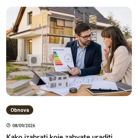
Obnova
08/09/2026
Kako izabrati koje zahvate uraditi