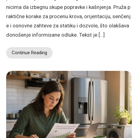
nicima da izbegnu skupe popravke i kašnjenja. Pruža p
raktične korake za procenu krova, orijentaciju, senčenj
e i osnovne zahteve za statiku i dozvole, što olakšava
donošenje informisane odluke. Tekst je […]
Continue Reading