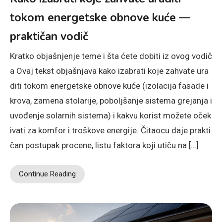
tokom energetske obnove kuće —
praktičan vodič
Kratko objašnjenje teme i šta ćete dobiti iz ovog vodič
a Ovaj tekst objašnjava kako izabrati koje zahvate ura
diti tokom energetske obnove kuće (izolacija fasade i
krova, zamena stolarije, poboljšanje sistema grejanja i
uvođenje solarnih sistema) i kakvu korist možete oček
ivati za komfor i troškove energije. Čitaocu daje prakti
čan postupak procene, listu faktora koji utiču na […]
Continue Reading