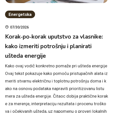
Energetska
07/30/2026
Korak‑po‑korak uputstvo za vlasnike:
kako izmeriti potrošnju i planirati
ušteda energije
Kako ovaj vodič konkretno pomaže pri ušteda energije
Ovaj tekst pokazuje kako pomoću pristupačnih alata iz
meriti stvarnu električnu i toplotnu potrošnju doma i k
ako na osnovu podataka napraviti prioritizovanu listu
mera za ušteda energije. Čitaoc dobija praktične korak
e za merenje, interpretaciju rezultata i procenu troško
va i očekivanih ušteda, uz napomenu o proveri lokalnih