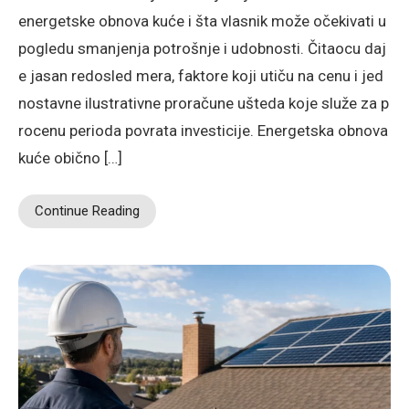
energetske obnova kuće i šta vlasnik može očekivati u
pogledu smanjenja potrošnje i udobnosti. Čitaocu daj
e jasan redosled mera, faktore koji utiču na cenu i jed
nostavne ilustrativne proračune ušteda koje služe za p
rocenu perioda povrata investicije. Energetska obnova
kuće obično […]
Continue Reading